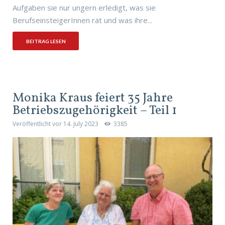
Aufgaben sie nur ungern erledigt, was sie
BerufseinsteigerInnen rät und was ihre...
BEITRAG LESEN
Monika Kraus feiert 35 Jahre
Betriebszugehörigkeit – Teil 1
Veröffentlicht vor
14. July 2023
3385