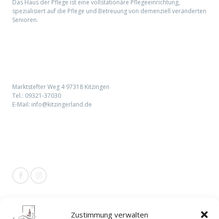
Das Haus der Pflege ist eine vollstationäre Pflegeeinrichtung,
spezialisiert auf die Pflege und Betreuung von demenziell veränderten
Senioren.
Kontaktieren Sie uns:
Marktstefter Weg 4 97318 Kitzingen
Tel.:
09321-37030
E-Mail:
info@kitzingerland.de
Social Media
Zustimmung verwalten