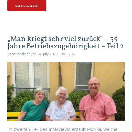
BEITRAG LESEN
„Man kriegt sehr viel zurück“ – 35
Jahre Betriebszugehörigkeit – Teil 2
Veröffentlicht vor
24. July 2023
3735
Im zweiten Teil des Interviews erzählt Monika, welche