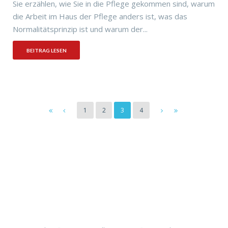
Sie erzählen, wie Sie in die Pflege gekommen sind, warum
die Arbeit im Haus der Pflege anders ist, was das
Normalitätsprinzip ist und warum der...
BEITRAG LESEN
1
2
3
4
Haus der Pflege