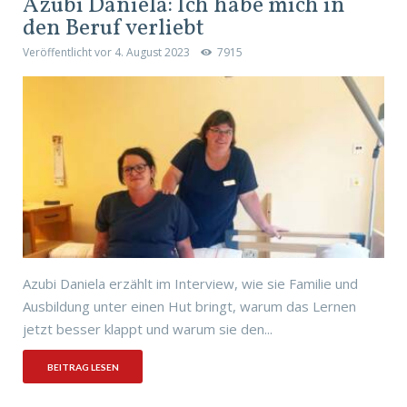
Azubi Daniela: Ich habe mich in
den Beruf verliebt
Veröffentlicht vor
4. August 2023
7915
Azubi Daniela erzählt im Interview, wie sie Familie und
Ausbildung unter einen Hut bringt, warum das Lernen
jetzt besser klappt und warum sie den...
BEITRAG LESEN