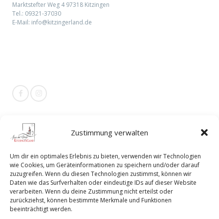
Marktstefter Weg 4 97318 Kitzingen
Tel.:
09321-37030
E-Mail:
info@kitzingerland.de
Social Media
Zustimmung verwalten
Attraktiver Arbeitgeber Pflege
Um dir ein optimales Erlebnis zu bieten, verwenden wir Technologien
wie Cookies, um Geräteinformationen zu speichern und/oder darauf
zuzugreifen. Wenn du diesen Technologien zustimmst, können wir
Daten wie das Surfverhalten oder eindeutige IDs auf dieser Website
verarbeiten. Wenn du deine Zustimmung nicht erteilst oder
zurückziehst, können bestimmte Merkmale und Funktionen
beeinträchtigt werden.