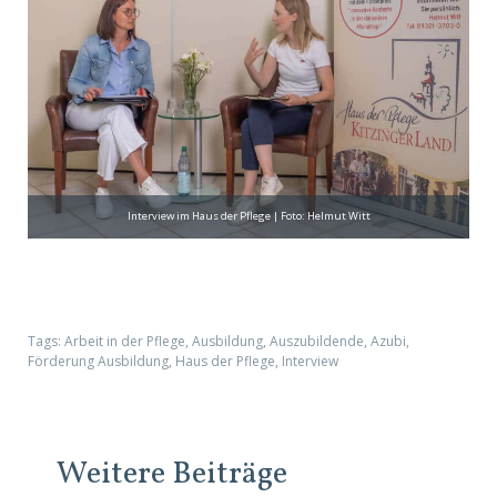
Interview im Haus der Pflege | Foto: Helmut Witt
Tags:
Arbeit in der Pflege
,
Ausbildung
,
Auszubildende
,
Azubi
,
Förderung Ausbildung
,
Haus der Pflege
,
Interview
Weitere Beiträge