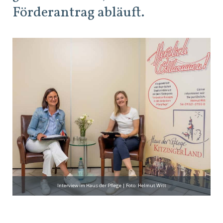
Förderantrag abläuft.
Interview im Haus der Pflege | Foto: Helmut Witt