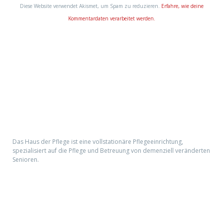
Diese Website verwendet Akismet, um Spam zu reduzieren.
Erfahre, wie deine
Kommentardaten verarbeitet werden.
Haus der Pflege
Das Haus der Pflege ist eine vollstationäre Pflegeeinrichtung,
spezialisiert auf die Pflege und Betreuung von demenziell veränderten
Senioren.
Kontaktieren Sie uns: