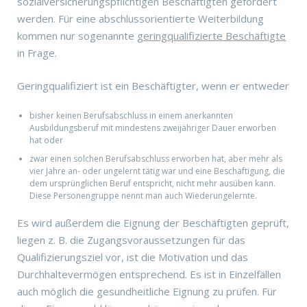
sozialversicherungspflichtigen Beschäftigten gefördert
werden. Für eine abschlussorientierte Weiterbildung
kommen nur sogenannte
geringqualifizierte Beschäftigte
in Frage.
Geringqualifiziert ist ein Beschäftigter, wenn er entweder
bisher keinen Berufsabschluss in einem anerkannten
Ausbildungsberuf mit mindestens zweijähriger Dauer erworben
hat oder
zwar einen solchen Berufsabschluss erworben hat, aber mehr als
vier Jahre an- oder ungelernt tätig war und eine Beschäftigung, die
dem ursprünglichen Beruf entspricht, nicht mehr ausüben kann.
Diese Personengruppe nennt man auch Wiederungelernte.
Es wird außerdem die Eignung der Beschäftigten geprüft,
liegen z. B. die Zugangsvoraussetzungen für das
Qualifizierungsziel vor, ist die Motivation und das
Durchhaltevermögen entsprechend. Es ist in Einzelfällen
auch möglich die gesundheitliche Eignung zu prüfen. Für