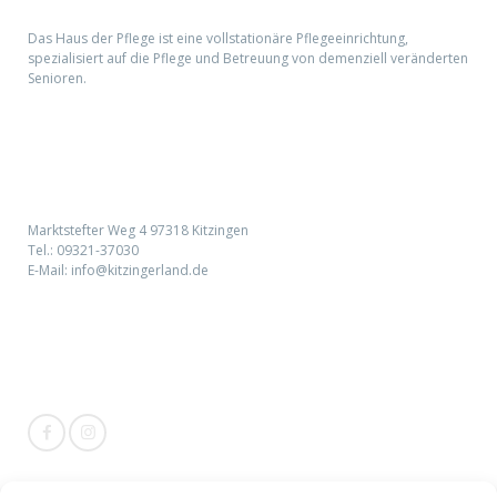
Das Haus der Pflege ist eine vollstationäre Pflegeeinrichtung,
spezialisiert auf die Pflege und Betreuung von demenziell veränderten
Senioren.
Kontaktieren Sie uns:
Marktstefter Weg 4 97318 Kitzingen
Tel.:
09321-37030
E-Mail:
info@kitzingerland.de
Social Media