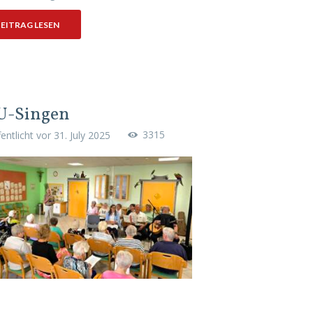
EITRAG LESEN
U-Singen
3315
fentlicht vor
31. July 2025