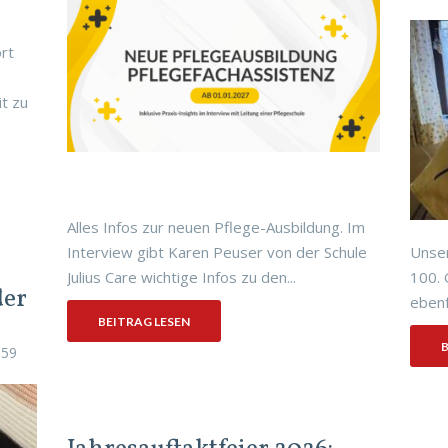
rt
t zu
Alles Infos zur neuen Pflege-Ausbildung. Im
Interview gibt Karen Peuser von der Schule
Unser
Julius Care wichtige Infos zu den...
100. 
der
ebenf
BEITRAG LESEN
B
659