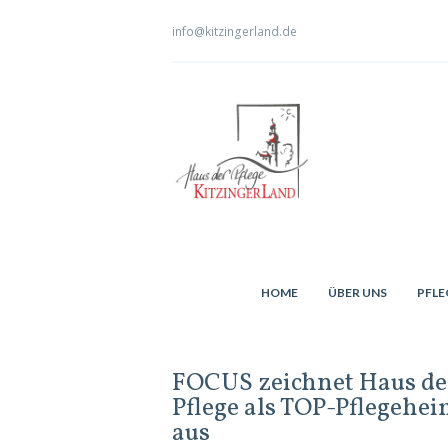
info@kitzingerland.de
HOME
ÜBER UNS
PFLE
FOCUS zeichnet Haus de
Pflege als TOP-Pflegehe
aus