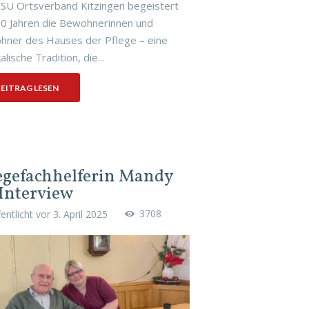
SU Ortsverband Kitzingen begeistert
20 Jahren die Bewohnerinnen und
ner des Hauses der Pflege – eine
lische Tradition, die...
EITRAG LESEN
egefachhelferin Mandy
Interview
3708
fentlicht vor
3. April 2025