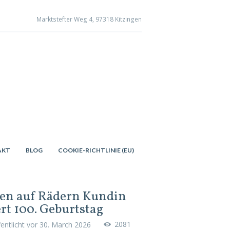
Marktstefter Weg 4, 97318 Kitzingen
AKT
BLOG
COOKIE-RICHTLINIE (EU)
en auf Rädern Kundin
ert 100. Geburtstag
2081
fentlicht vor
30. March 2026