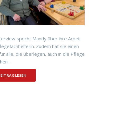
terview spricht Mandy über ihre Arbeit
flegefachhelferin. Zudem hat sie einen
für alle, die überlegen, auch in die Pflege
hen...
EITRAG LESEN