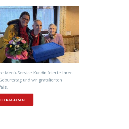
e Menü-Service Kundin feierte Ihren
Geburtstag und wir gratulierten
alls.
EITRAG LESEN