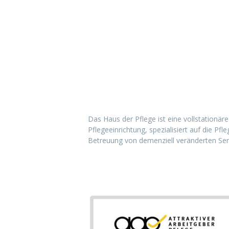
Haus der Pflege
Das Haus der Pflege ist eine vollstationäre
Pflegeeinrichtung, spezialisiert auf die Pfl
Betreuung von demenziell veränderten Sen
Attraktiver Arbeitgeber P