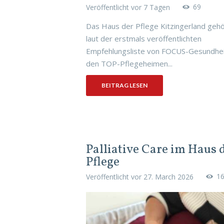
69
Veröffentlicht vor
7 Tagen
Das Haus der Pflege Kitzingerland gehö
laut der erstmals veröffentlichten
Empfehlungsliste von FOCUS-Gesundhei
den TOP-Pflegeheimen...
BEITRAG LESEN
Palliative Care im Haus 
Pflege
1
Veröffentlicht vor
27. March 2026