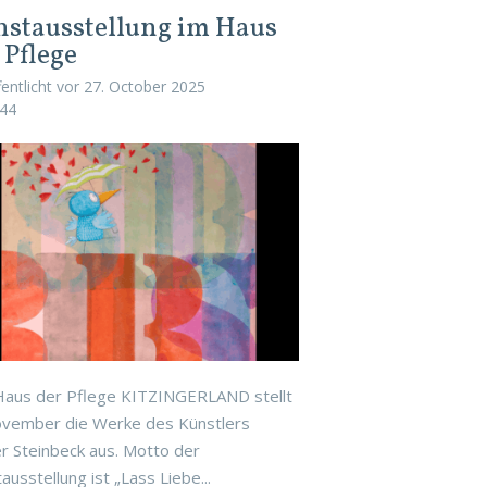
stausstellung im Haus
 Pflege
fentlicht vor
27. October 2025
44
Haus der Pflege KITZINGERLAND stellt
ovember die Werke des Künstlers
r Steinbeck aus. Motto der
ausstellung ist „Lass Liebe...